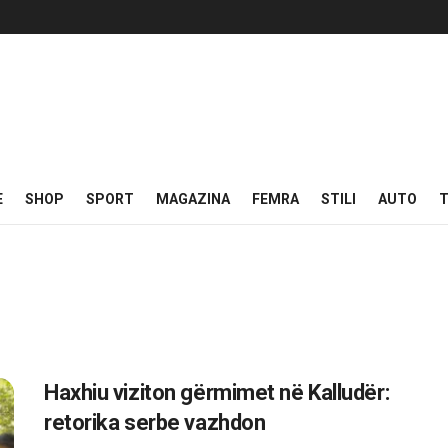
E
SHOP
SPORT
MAGAZINA
FEMRA
STILI
AUTO
T
Haxhiu viziton gërmimet në Kalludër:
retorika serbe vazhdon