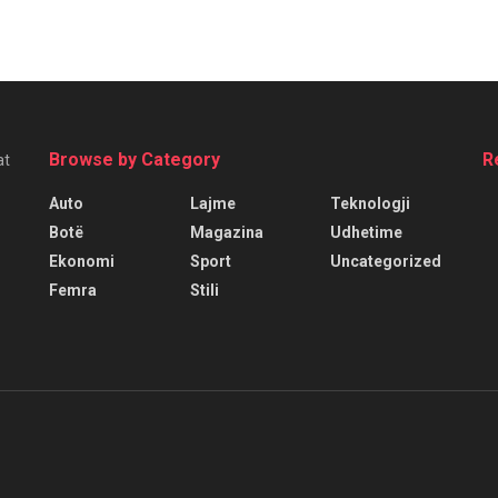
Browse by Category
R
at
Auto
Lajme
Teknologji
Botë
Magazina
Udhetime
Ekonomi
Sport
Uncategorized
Femra
Stili