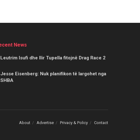
ecent News
Leutrim Isufi dhe Ilir Tupella fitojnë Drag Race 2
Jesse Eisenberg: Nuk planifikon të largohet nga
SHBA
About
Advertise
Privacy & Policy
Contact