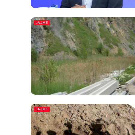
LAJME
LAJME