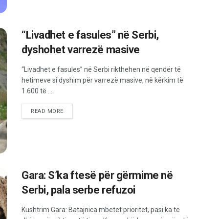
“Livadhet e fasules” në Serbi,
dyshohet varrezë masive
“Livadhet e fasules” në Serbi rikthehen në qendër të
hetimeve si dyshim për varrezë masive, në kërkim të
1.600 të ...
READ MORE
Gara: S’ka ftesë për gërmime në
Serbi, pala serbe refuzoi
Kushtrim Gara: Batajnica mbetet prioritet, pasi ka të