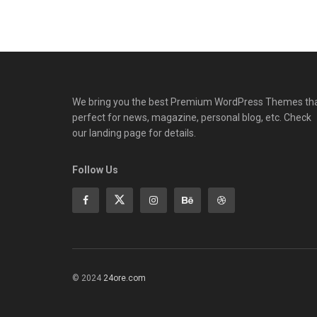
We bring you the best Premium WordPress Themes th
perfect for news, magazine, personal blog, etc. Check
our landing page for details.
Follow Us
© 2024
24ore.com