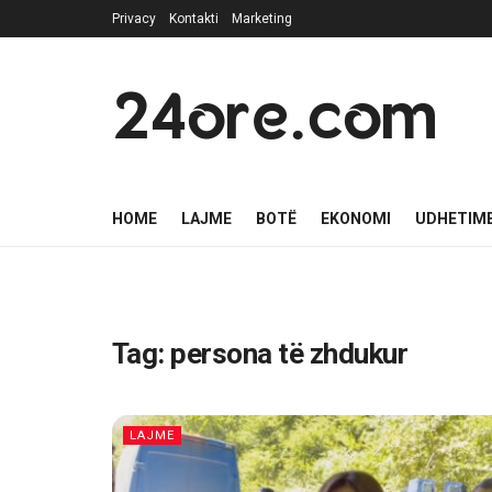
Privacy
Kontakti
Marketing
24ore.com
HOME
LAJME
BOTË
EKONOMI
UDHETIM
Tag:
persona të zhdukur
LAJME