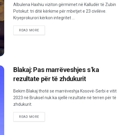
Albulena Haxhiu viziton gërmimet në Kalludër të Zubin
Potokut: tri ditë kërkime për mbetjet e 23 civilëve.
Kryeprokurori kërkon integritet ...
READ MORE
Blakaj: Pas marrëveshjes s’ka
rezultate për të zhdukurit
Bekim Blakaj thotë se marrëveshja Kosovë-Serbi e vitit
2023 në Bruksel nuk ka sjellë rezultate në terren për të
zhdukurit.
READ MORE