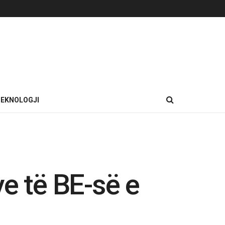
EKNOLOGJI
e të BE-së e