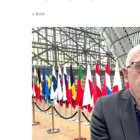
in
Botë