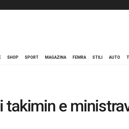
E
SHOP
SPORT
MAGAZINA
FEMRA
STILI
AUTO
T
 takimin e ministrav