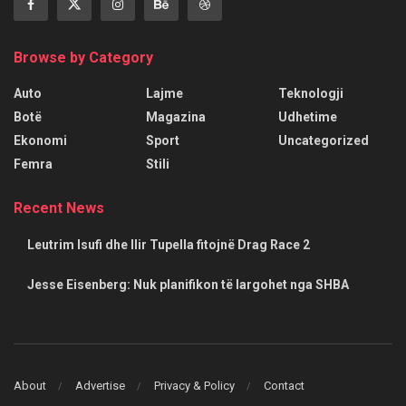
Browse by Category
Auto
Lajme
Teknologji
Botë
Magazina
Udhetime
Ekonomi
Sport
Uncategorized
Femra
Stili
Recent News
Leutrim Isufi dhe Ilir Tupella fitojnë Drag Race 2
Jesse Eisenberg: Nuk planifikon të largohet nga SHBA
About
Advertise
Privacy & Policy
Contact