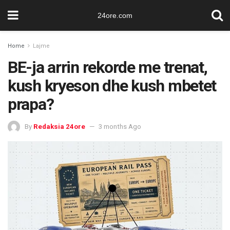
24ore.com
Home
Lajme
BE-ja arrin rekorde me trenat,
kush kryeson dhe kush mbetet
prapa?
By
Redaksia 24ore
3 months Ago