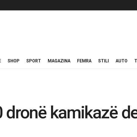
E
SHOP
SPORT
MAGAZINA
FEMRA
STILI
AUTO
T
0 dronë kamikazë de