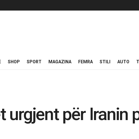
E
SHOP
SPORT
MAGAZINA
FEMRA
STILI
AUTO
T
urgjent për Iranin 