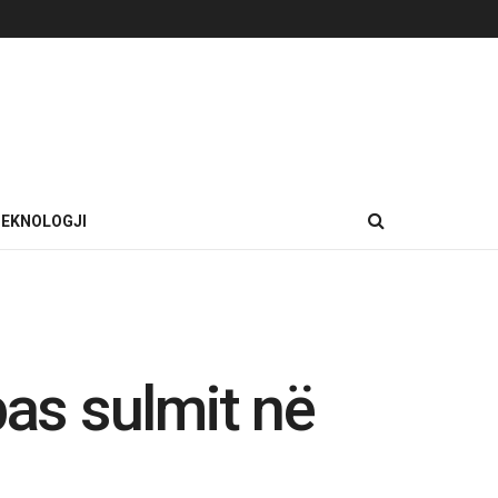
EKNOLOGJI
pas sulmit në