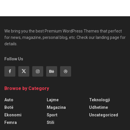
We bring you the best Premium WordPress Themes that perfect
for news, magazine, personal blog, etc. Check our landing page for
details.
Follow Us
Browse by Category
Auto
Lajme
Teknologji
Botë
Magazina
Udhetime
Ekonomi
Sport
Uncategorized
Femra
Stili