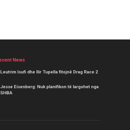
ecent News
Leutrim Isufi dhe Ilir Tupella fitojnë Drag Race 2
Jesse Eisenberg: Nuk planifikon të largohet nga
SHBA