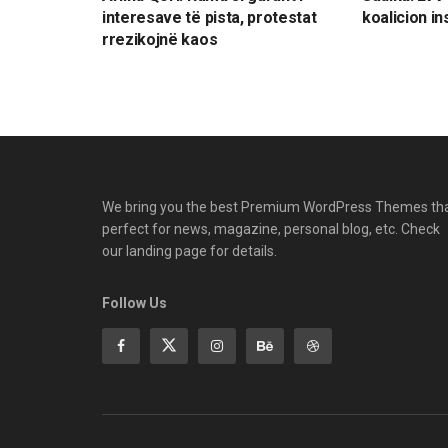
interesave të pista, protestat
koalicion in
rrezikojnë kaos
We bring you the best Premium WordPress Themes th
perfect for news, magazine, personal blog, etc. Check
our landing page for details.
Follow Us