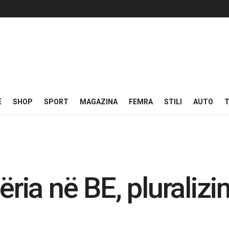
E
SHOP
SPORT
MAGAZINA
FEMRA
STILI
AUTO
T
ëria në BE, pluralizi