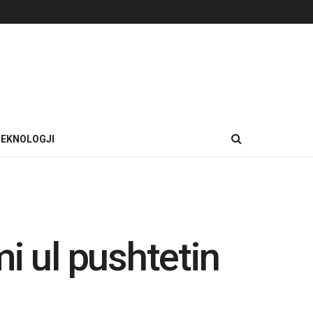
EKNOLOGJI
mi ul pushtetin