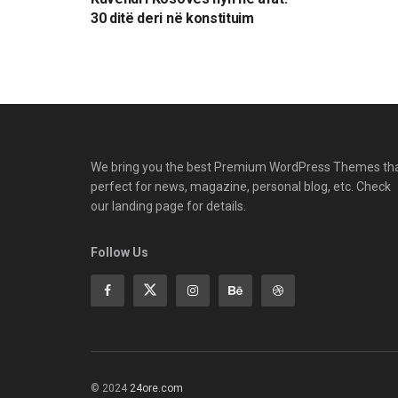
30 ditë deri në konstituim
We bring you the best Premium WordPress Themes th
perfect for news, magazine, personal blog, etc. Check
our landing page for details.
Follow Us
© 2024
24ore.com