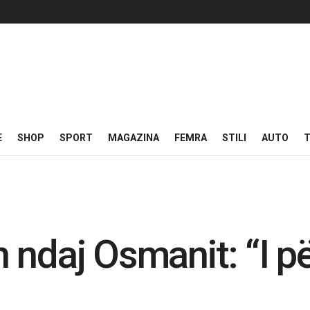
E
SHOP
SPORT
MAGAZINA
FEMRA
STILI
AUTO
T
ndaj Osmanit: “I për