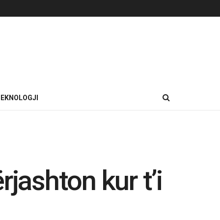
EKNOLOGJI
jashton kur t’i