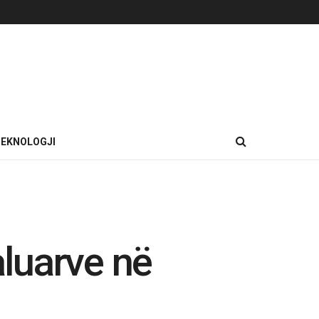
EKNOLOGJI
aluarve në