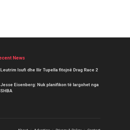
ecent News
Leutrim Isufi dhe Ilir Tupella fitojnë Drag Race 2
Jesse Eisenberg: Nuk planifikon të largohet nga
SHBA