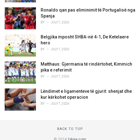
Ronaldo qan pas eliminimit të Portugalisë nga
Spanja
BY
JULY 7, 2026
Belgjika mposht SHBA-në 4-1, De Ketelaere
hero
BY
JULY 7, 2026
Matthaus: Gjermania të rindërtohet, Kimmich
pika e referimit
BY
JULY 7, 2026
Lëndimet e ligamenteve të gjurit: shenjat dhe
kur kërkohet operacion
BY
JULY 7, 2026
BACK TO TOP
© 2024
24ore.com