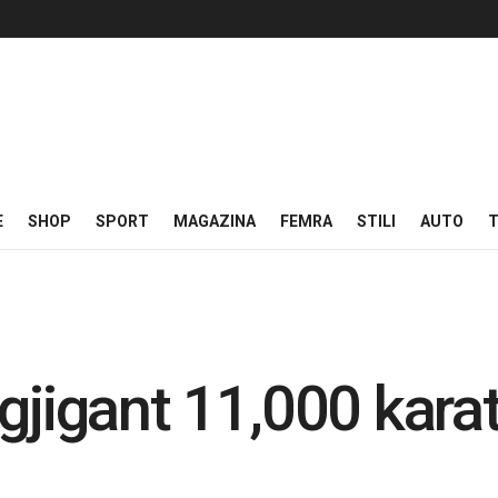
E
SHOP
SPORT
MAGAZINA
FEMRA
STILI
AUTO
T
 gjigant 11,000 kara