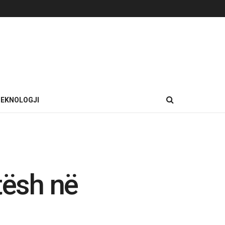
EKNOLOGJI
tësh në