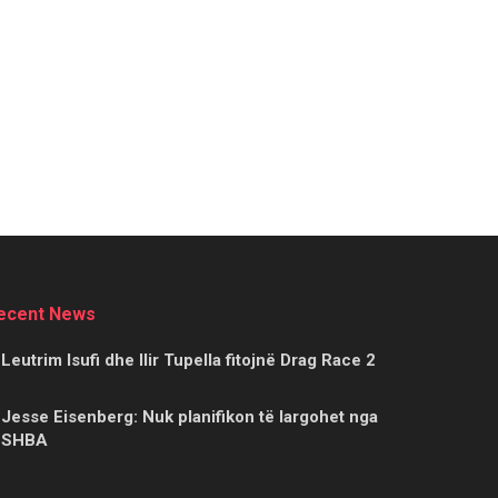
ecent News
Leutrim Isufi dhe Ilir Tupella fitojnë Drag Race 2
Jesse Eisenberg: Nuk planifikon të largohet nga
SHBA