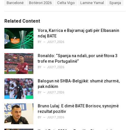
T
Barcelonë
Botërori 2026
Celta Vigo
Lamine Yamal
Spanja
t
a
e
g
g
s
o
Related Content
:
r
i
Vora, Karrica e Bajramaj gati për Elbasanin
e
ndaj BATE
s
BY
JULY 7, 2026
:
Ronaldo: “Spanja na ndali, por unë fitova 3
trofe me Portugalinë”
BY
JULY 7, 2026
Balogun në SHBA-Belgjikë: shumë zhurmë,
pak ndikim
BY
JULY 7, 2026
Bruno Lulaj: E dimë BATE Borisov, synojmë
rezultat pozitiv
BY
JULY 7, 2026