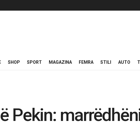
E
SHOP
SPORT
MAGAZINA
FEMRA
STILI
AUTO
T
në Pekin: marrëdhë