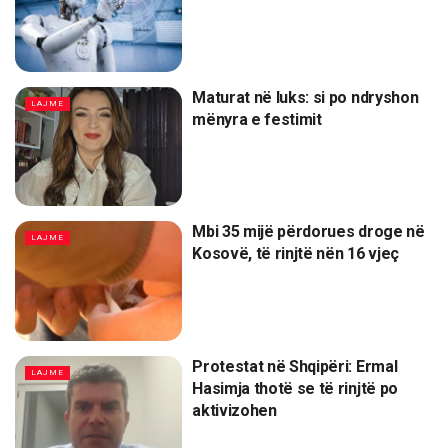
Maturat në luks: si po ndryshon
LAJME
mënyra e festimit
Mbi 35 mijë përdorues droge në
LAJME
Kosovë, të rinjtë nën 16 vjeç
Protestat në Shqipëri: Ermal
LAJME
Hasimja thotë se të rinjtë po
aktivizohen