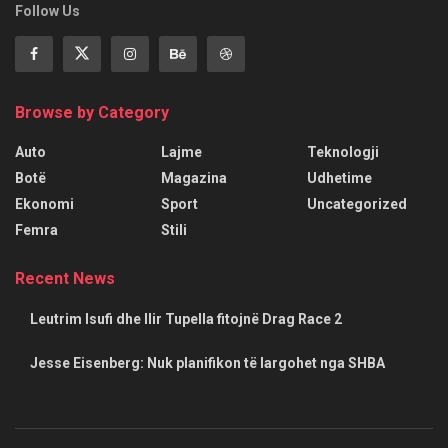
Follow Us
Browse by Category
Auto
Lajme
Teknologji
Botë
Magazina
Udhetime
Ekonomi
Sport
Uncategorized
Femra
Stili
Recent News
Leutrim Isufi dhe Ilir Tupella fitojnë Drag Race 2
Jesse Eisenberg: Nuk planifikon të largohet nga SHBA