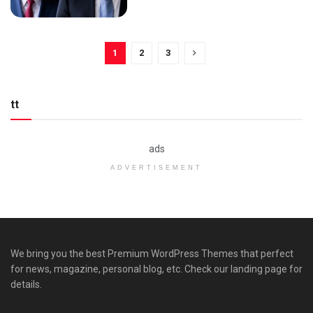
1
2
3
tt
ads
ADVERTISEMENT
We bring you the best Premium WordPress Themes that perfect
for news, magazine, personal blog, etc. Check our landing page for
details.