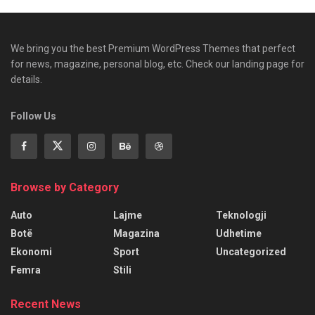
We bring you the best Premium WordPress Themes that perfect
for news, magazine, personal blog, etc. Check our landing page for
details.
Follow Us
Browse by Category
Auto
Lajme
Teknologji
Botë
Magazina
Udhetime
Ekonomi
Sport
Uncategorized
Femra
Stili
Recent News