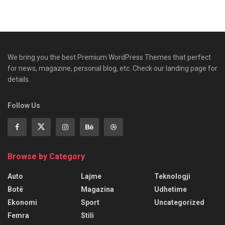
We bring you the best Premium WordPress Themes that perfect
for news, magazine, personal blog, etc. Check our landing page for
details.
Follow Us
Browse by Category
Auto
Lajme
Teknologji
Botë
Magazina
Udhetime
Ekonomi
Sport
Uncategorized
Femra
Stili