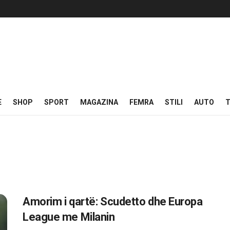
E
SHOP
SPORT
MAGAZINA
FEMRA
STILI
AUTO
T
Amorim i qartë: Scudetto dhe Europa
League me Milanin