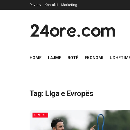
Privacy
Kontakti
Marketing
24ore.com
HOME
LAJME
BOTË
EKONOMI
UDHETIM
Tag:
Liga e Evropës
SPORT