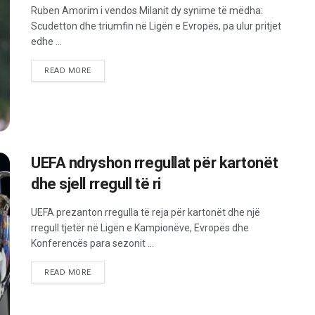
Ruben Amorim i vendos Milanit dy synime të mëdha:
Scudetton dhe triumfin në Ligën e Evropës, pa ulur pritjet
edhe ...
READ MORE
UEFA ndryshon rregullat për kartonët
dhe sjell rregull të ri
UEFA prezanton rregulla të reja për kartonët dhe një
rregull tjetër në Ligën e Kampionëve, Evropës dhe
Konferencës para sezonit ...
READ MORE