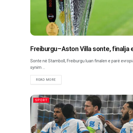
Freiburgu–Aston Villa sonte, finalja
SPORT
Sonte në Stamboll, Freiburgu luan finalen e parë evropi
synim ...
READ MORE
SPORT