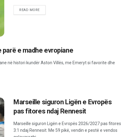
READ MORE
 e parë e madhe evropiane
ane në histori kundër Aston Villës, me Emeryt si favorite dhe
Marseille siguron Ligën e Evropës
pas fitores ndaj Rennesit
Marseille siguron Ligën e Evropës 2026/2027 pas fitores
3:1 ndaj Rennesit. Me 59 pikë, vendin e pestë e vendos
golavarazhi.