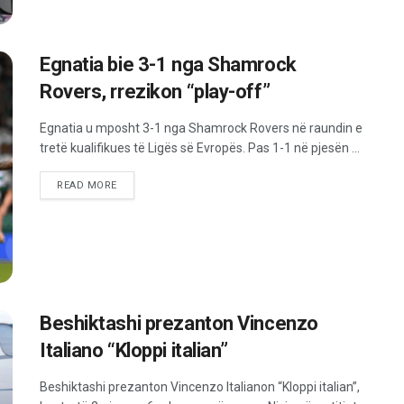
Egnatia bie 3-1 nga Shamrock
Rovers, rrezikon “play-off”
Egnatia u mposht 3-1 nga Shamrock Rovers në raundin e
tretë kualifikues të Ligës së Evropës. Pas 1-1 në pjesën ...
READ MORE
Beshiktashi prezanton Vincenzo
Italiano “Kloppi italian”
Beshiktashi prezanton Vincenzo Italianon “Kloppi italian”,