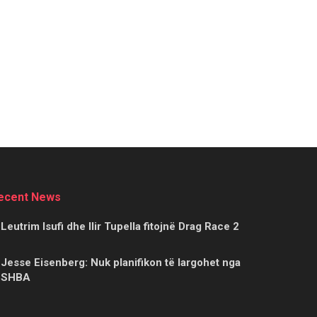
ecent News
Leutrim Isufi dhe Ilir Tupella fitojnë Drag Race 2
Jesse Eisenberg: Nuk planifikon të largohet nga
SHBA