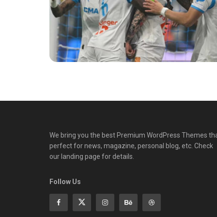
We bring you the best Premium WordPress Themes th
perfect for news, magazine, personal blog, etc. Check
our landing page for details.
Follow Us