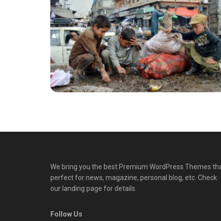
We bring you the best Premium WordPress Themes th
perfect for news, magazine, personal blog, etc. Check
our landing page for details.
Follow Us