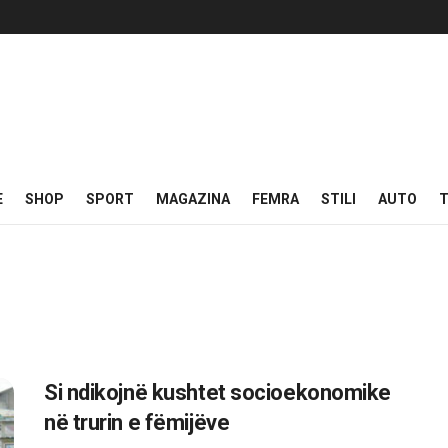
E
SHOP
SPORT
MAGAZINA
FEMRA
STILI
AUTO
T
Si ndikojnë kushtet socioekonomike
në trurin e fëmijëve