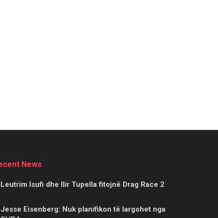
ecent News
Leutrim Isufi dhe Ilir Tupella fitojnë Drag Race 2
Jesse Eisenberg: Nuk planifikon të largohet nga