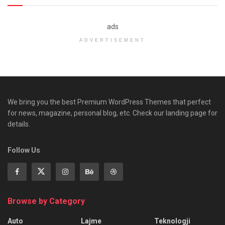
ads
ADVERTISEMENT
We bring you the best Premium WordPress Themes that perfect
for news, magazine, personal blog, etc. Check our landing page for
details.
Follow Us
Browse by Category
Auto
Lajme
Teknologji