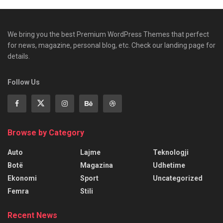
We bring you the best Premium WordPress Themes that perfect
for news, magazine, personal blog, etc. Check our landing page for
details.
Follow Us
Browse by Category
Auto
Lajme
Teknologji
Botë
Magazina
Udhetime
Ekonomi
Sport
Uncategorized
Femra
Stili
Recent News