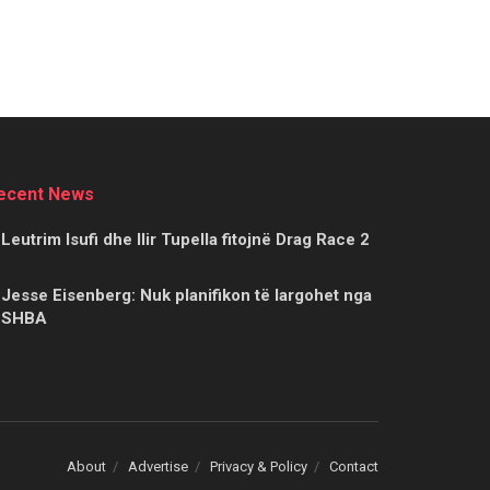
ecent News
Leutrim Isufi dhe Ilir Tupella fitojnë Drag Race 2
Jesse Eisenberg: Nuk planifikon të largohet nga
SHBA
About
Advertise
Privacy & Policy
Contact