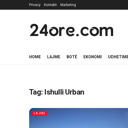
Privacy
Kontakti
Marketing
24ore.com
HOME
LAJME
BOTË
EKONOMI
UDHETIM
Tag:
Ishulli Urban
LAJME