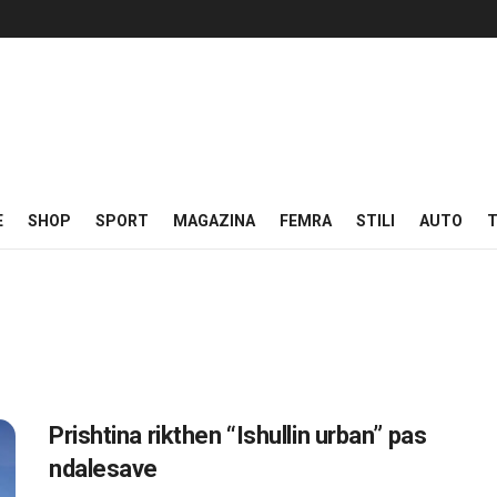
E
SHOP
SPORT
MAGAZINA
FEMRA
STILI
AUTO
T
Prishtina rikthen “Ishullin urban” pas
ndalesave