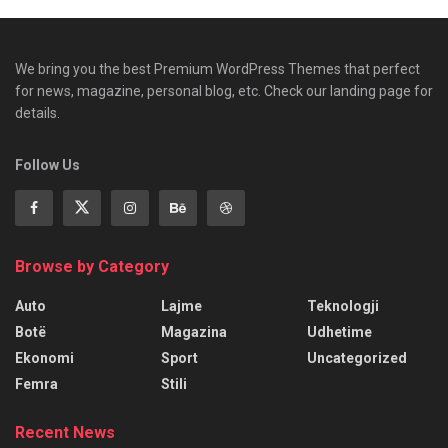
We bring you the best Premium WordPress Themes that perfect
for news, magazine, personal blog, etc. Check our landing page for
details.
Follow Us
Browse by Category
Auto
Lajme
Teknologji
Botë
Magazina
Udhetime
Ekonomi
Sport
Uncategorized
Femra
Stili
Recent News