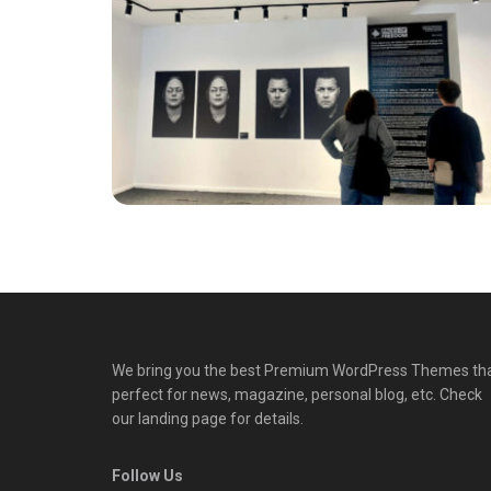
We bring you the best Premium WordPress Themes th
perfect for news, magazine, personal blog, etc. Check
our landing page for details.
Follow Us