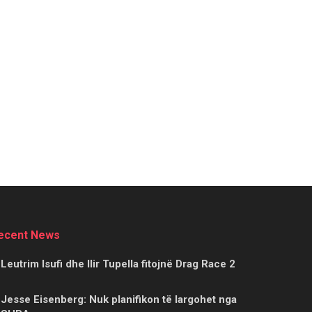
ecent News
Leutrim Isufi dhe Ilir Tupella fitojnë Drag Race 2
Jesse Eisenberg: Nuk planifikon të largohet nga