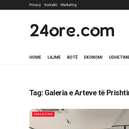
Privacy
Kontakti
Marketing
24ore.com
HOME
LAJME
BOTË
EKONOMI
UDHETIM
Tag:
Galeria e Arteve të Prisht
MAGAZINA