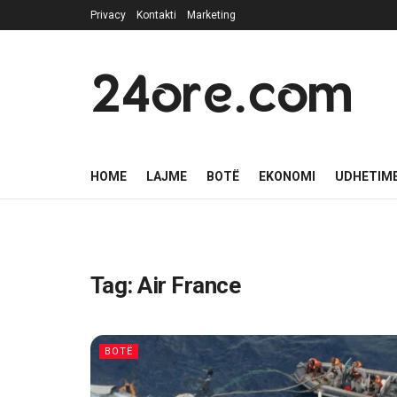
Privacy
Kontakti
Marketing
24ore.com
HOME
LAJME
BOTË
EKONOMI
UDHETIM
Tag:
Air France
BOTË