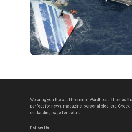
We bring you the best Premium WordPress Themes th
perfect for news, magazine, personal blog, etc. Check
our landing page for details.
Follow Us