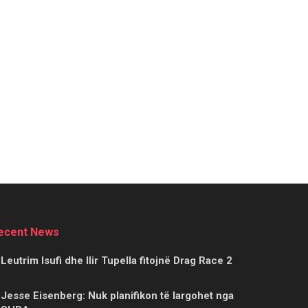
ecent News
Leutrim Isufi dhe Ilir Tupella fitojnë Drag Race 2
Jesse Eisenberg: Nuk planifikon të largohet nga