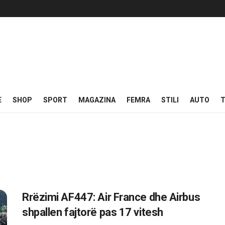
E
SHOP
SPORT
MAGAZINA
FEMRA
STILI
AUTO
T
Rrëzimi AF447: Air France dhe Airbus
shpallen fajtorë pas 17 vitesh