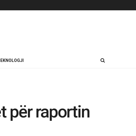
EKNOLOGJI
t për raportin