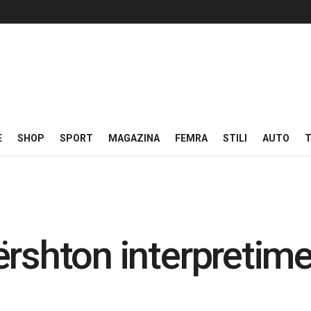
E
SHOP
SPORT
MAGAZINA
FEMRA
STILI
AUTO
T
rshton interpretime