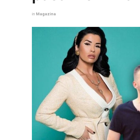
in
Magazina