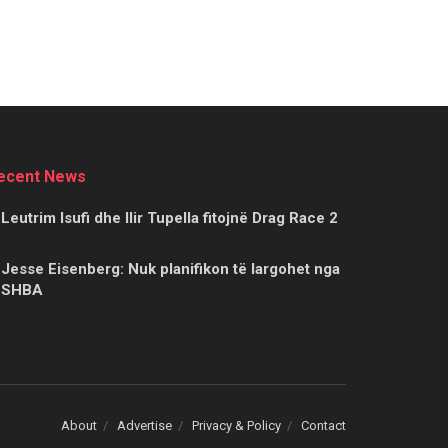
ecent News
Leutrim Isufi dhe Ilir Tupella fitojnë Drag Race 2
Jesse Eisenberg: Nuk planifikon të largohet nga
SHBA
About
Advertise
Privacy & Policy
Contact