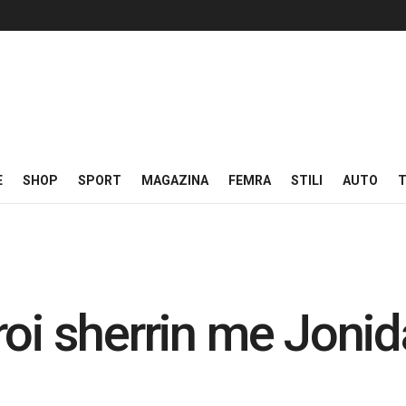
E
SHOP
SPORT
MAGAZINA
FEMRA
STILI
AUTO
T
oi sherrin me Jonid