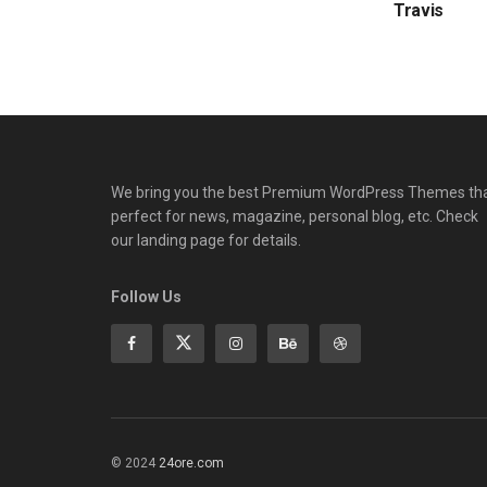
Travis
We bring you the best Premium WordPress Themes th
perfect for news, magazine, personal blog, etc. Check
our landing page for details.
Follow Us
© 2024
24ore.com