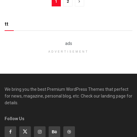
1
2
tt
ads
ADVERTISEMENT
We bring you the best Premium WordPress Themes that perfect
for news, magazine, personal blog, etc. Check our landing page for
details.
Follow Us