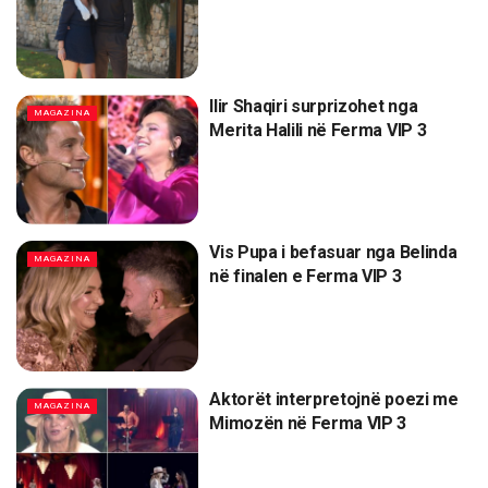
Ilir Shaqiri surprizohet nga
MAGAZINA
Merita Halili në Ferma VIP 3
Vis Pupa i befasuar nga Belinda
MAGAZINA
në finalen e Ferma VIP 3
Aktorët interpretojnë poezi me
MAGAZINA
Mimozën në Ferma VIP 3