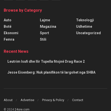
Browse by Category
Auto
Lajme
Teknologji
Botë
Magazina
Udhetime
Ekonomi
Sport
Uncategorized
Femra
Stili
Recent News
Leutrim Isufi dhe Ilir Tupella fitojnë Drag Race 2
Jesse Eisenberg: Nuk planifikon të largohet nga SHBA
About
Advertise
Privacy & Policy
Contact
© 2024
24ore.com