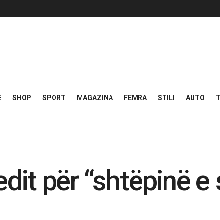
E
SHOP
SPORT
MAGAZINA
FEMRA
STILI
AUTO
T
dit për “shtëpinë e