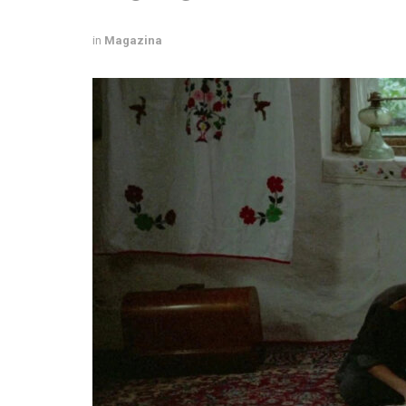
in
Magazina