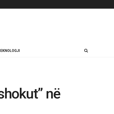
EKNOLOGJI
 shokut” në