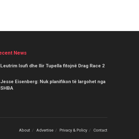
ecent News
Leutrim Isufi dhe Ilir Tupella fitojnë Drag Race 2
Jesse Eisenberg: Nuk planifikon të largohet nga
SHBA
About
Advertise
Privacy & Policy
Contact