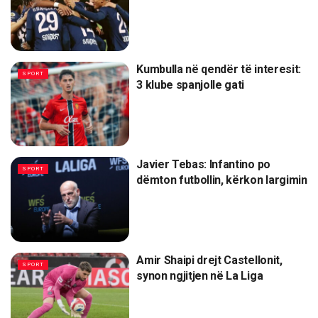
Kumbulla në qendër të interesit:
SPORT
3 klube spanjolle gati
Javier Tebas: Infantino po
SPORT
dëmton futbollin, kërkon largimin
Amir Shaipi drejt Castellonit,
SPORT
synon ngjitjen në La Liga