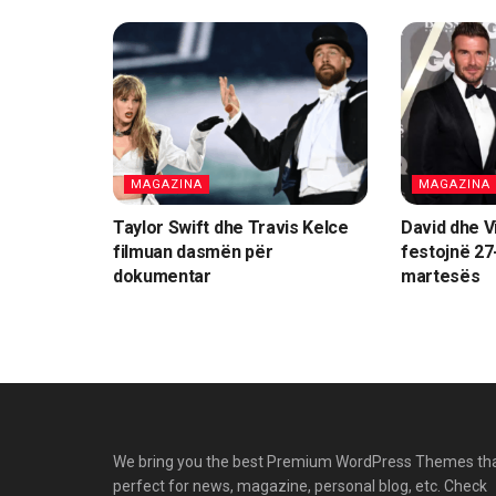
MAGAZINA
MAGAZINA
Taylor Swift dhe Travis Kelce
David dhe V
filmuan dasmën për
festojnë 27
dokumentar
martesës
We bring you the best Premium WordPress Themes th
perfect for news, magazine, personal blog, etc. Check