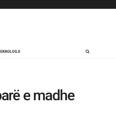
EKNOLOGJI
 parë e madhe