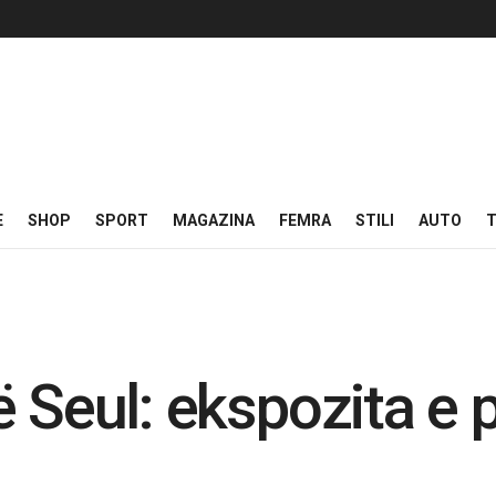
E
SHOP
SPORT
MAGAZINA
FEMRA
STILI
AUTO
T
ë Seul: ekspozita e