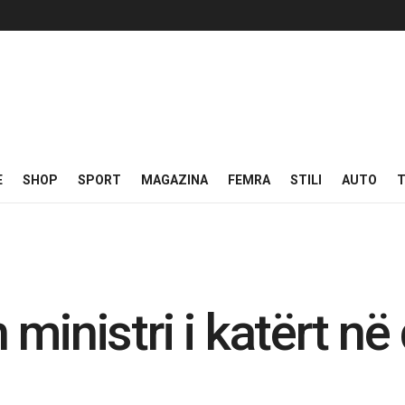
E
SHOP
SPORT
MAGAZINA
FEMRA
STILI
AUTO
T
ministri i katërt në