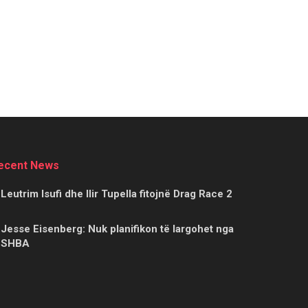
ecent News
Leutrim Isufi dhe Ilir Tupella fitojnë Drag Race 2
Jesse Eisenberg: Nuk planifikon të largohet nga
SHBA