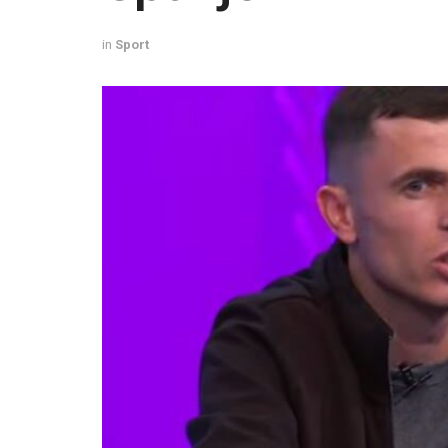
in
Sport