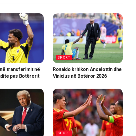
SPORT
në transferimit në
Ronaldo kritikon Ancelottin dhe
dite pas Botërorit
Vinicius në Botëror 2026
SPORT