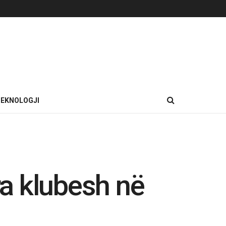
EKNOLOGJI
ra klubesh në