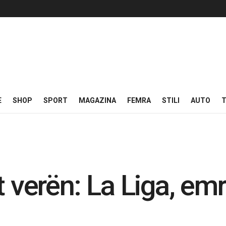
E
SHOP
SPORT
MAGAZINA
FEMRA
STILI
AUTO
T
t verën: La Liga, em