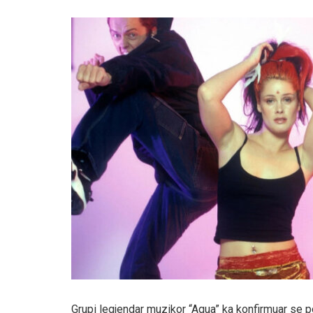
Grupi legjendar muzikor “Aqua” ka konfirmuar se po 