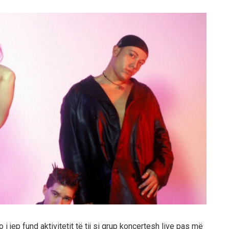
i jep fund aktivitetit të tij si grup koncertesh live pas më