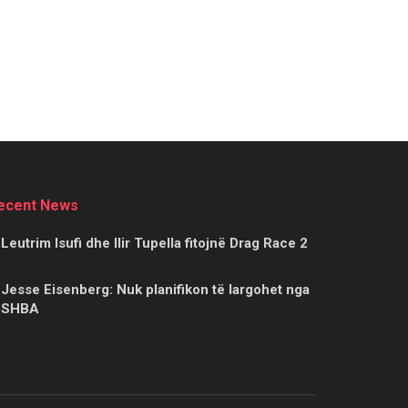
ecent News
Leutrim Isufi dhe Ilir Tupella fitojnë Drag Race 2
Jesse Eisenberg: Nuk planifikon të largohet nga
SHBA