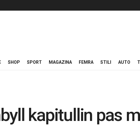
E
SHOP
SPORT
MAGAZINA
FEMRA
STILI
AUTO
T
yll kapitullin pas m