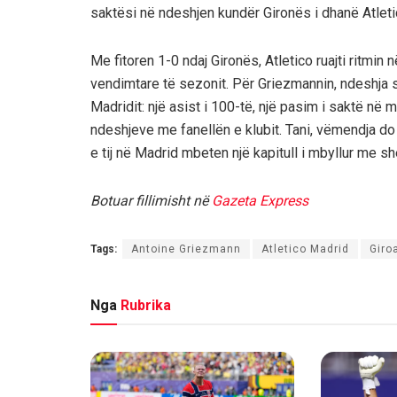
saktësi në ndeshjen kundër Gironës i dhanë Atleti
Me fitoren 1-0 ndaj Gironës, Atletico ruajti ritmin
vendimtare të sezonit. Për Griezmannin, ndeshja s
Madridit: një asist i 100-të, një pasim i saktë në 
ndeshjeve me fanellën e klubit. Tani, vëmendja do
e tij në Madrid mbeten një kapitull i mbyllur me sh
Botuar fillimisht në
Gazeta Express
Tags:
Antoine Griezmann
Atletico Madrid
Giro
Nga
Rubrika