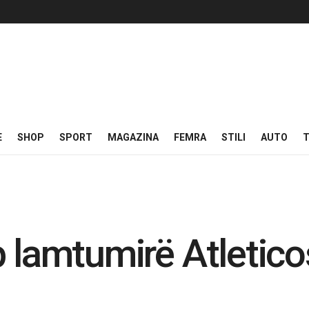
E
SHOP
SPORT
MAGAZINA
FEMRA
STILI
AUTO
T
 lamtumirë Atleticos