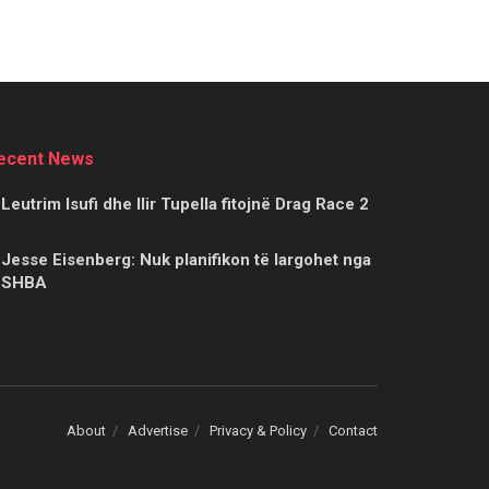
ecent News
Leutrim Isufi dhe Ilir Tupella fitojnë Drag Race 2
Jesse Eisenberg: Nuk planifikon të largohet nga
SHBA
About
Advertise
Privacy & Policy
Contact