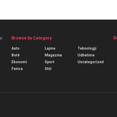
Browse by Category
R
at
Auto
Lajme
Teknologji
Botë
Magazina
Udhetime
Ekonomi
Sport
Uncategorized
Femra
Stili