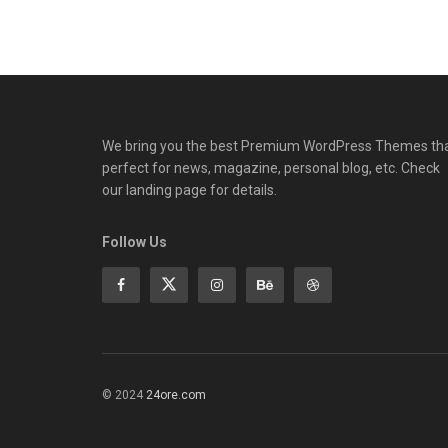
We bring you the best Premium WordPress Themes th
perfect for news, magazine, personal blog, etc. Check
our landing page for details.
Follow Us
© 2024
24ore.com