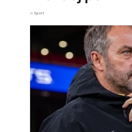
in
Sport