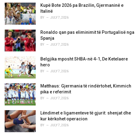
Kupë Bote 2026 pa Brazilin, Gjermaninë e
Italinë
BY
JULY 7, 2026
Ronaldo qan pas eliminimit të Portugalisë nga
Spanja
BY
JULY 7, 2026
Belgjika mposht SHBA-në 4-1, De Ketelaere
hero
BY
JULY 7, 2026
Matthaus: Gjermania të rindërtohet, Kimmich
pika e referimit
BY
JULY 7, 2026
Lëndimet e ligamenteve të gjurit: shenjat dhe
kur kërkohet operacion
BY
JULY 7, 2026