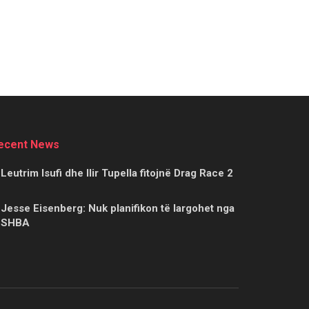
ecent News
Leutrim Isufi dhe Ilir Tupella fitojnë Drag Race 2
Jesse Eisenberg: Nuk planifikon të largohet nga
SHBA