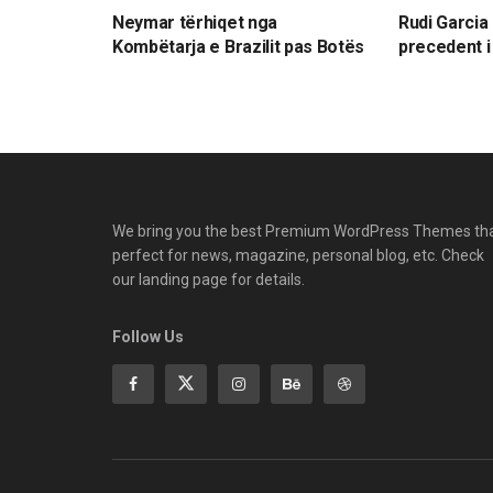
Neymar tërhiqet nga
Rudi Garcia
Kombëtarja e Brazilit pas Botës
precedent i
We bring you the best Premium WordPress Themes th
perfect for news, magazine, personal blog, etc. Check
our landing page for details.
Follow Us