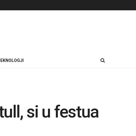
EKNOLOGJI
ull, si u festua