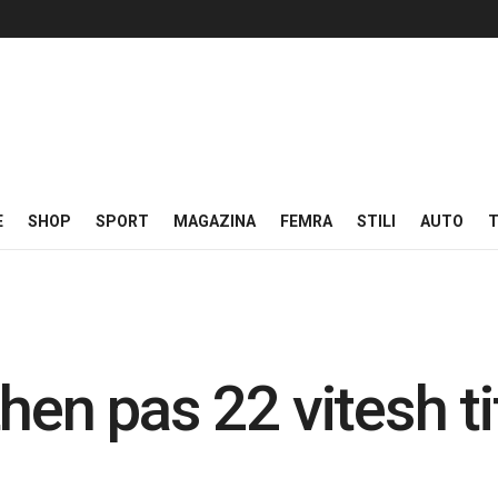
E
SHOP
SPORT
MAGAZINA
FEMRA
STILI
AUTO
T
en pas 22 vitesh tit