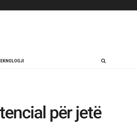
EKNOLOGJI
encial për jetë