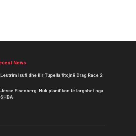
ecent News
Leutrim Isufi dhe Ilir Tupella fitojnë Drag Race 2
Jesse Eisenberg: Nuk planifikon të largohet nga
SHBA