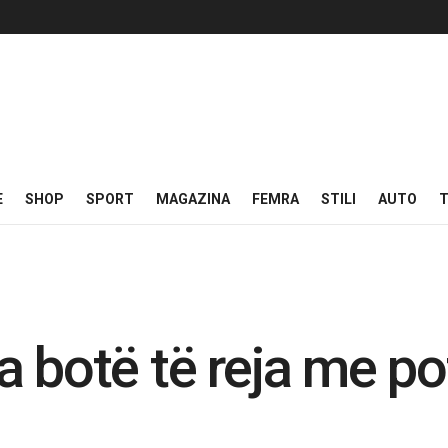
E
SHOP
SPORT
MAGAZINA
FEMRA
STILI
AUTO
T
 botë të reja me pot