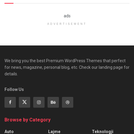
ads
ADVERTISEMENT
We bring you the best Premium WordPress Themes that perfect
for news, magazine, personal blog, etc. Check our landing page for
details.
Follow Us
Browse by Category
Auto
Lajme
Teknologji