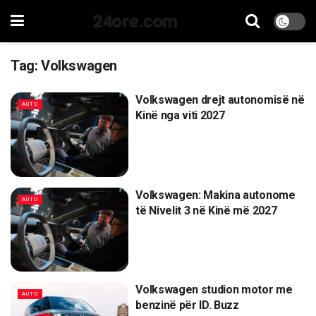
24ore.com
Tag:
Volkswagen
Volkswagen drejt autonomisë në
AUTO
Kinë nga viti 2027
Volkswagen: Makina autonome
AUTO
të Nivelit 3 në Kinë më 2027
Volkswagen studion motor me
AUTO
benzinë për ID. Buzz