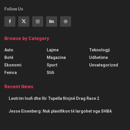
Follow Us
Browse by Category
Auto
Lajme
Teknologji
Botë
Magazina
Udhetime
Ekonomi
Sport
Uncategorized
Femra
Stili
Recent News
Leutrim Isufi dhe Ilir Tupella fitojnë Drag Race 2
Jesse Eisenberg: Nuk planifikon të largohet nga SHBA