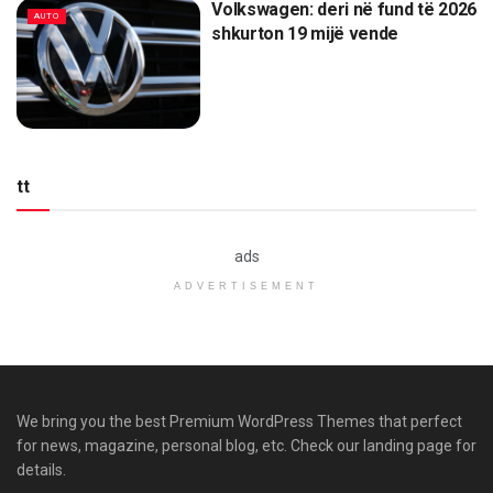
Volkswagen: deri në fund të 2026
AUTO
shkurton 19 mijë vende
tt
ads
ADVERTISEMENT
We bring you the best Premium WordPress Themes that perfect
for news, magazine, personal blog, etc. Check our landing page for
details.