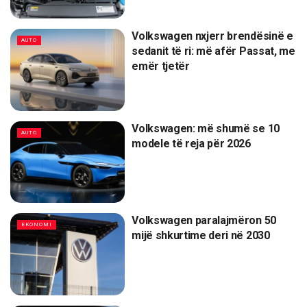
Volkswagen nxjerr brendësinë e
AUTO
sedanit të ri: më afër Passat, me
emër tjetër
Volkswagen: më shumë se 10
AUTO
modele të reja për 2026
Volkswagen paralajmëron 50
EKONOMI
mijë shkurtime deri në 2030