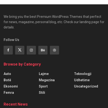
We bring you the best Premium WordPress Themes that perfect
for news, magazine, personal blog, etc. Check our landing page for
details.
Follow Us
Browse by Category
Auto
Lajme
Teknologji
Botë
Magazina
Udhetime
Ekonomi
Sport
Uncategorized
Femra
Stili
Recent News