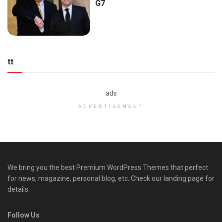
G7
tt
ads
ADVERTISEMENT
We bring you the best Premium WordPress Themes that perfect
for news, magazine, personal blog, etc. Check our landing page for
details.
Follow Us