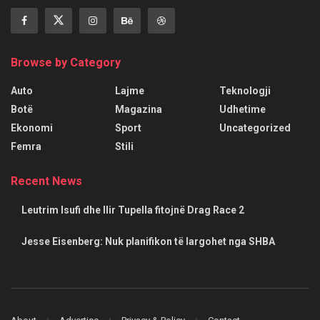
Browse by Category
Auto
Lajme
Teknologji
Botë
Magazina
Udhetime
Ekonomi
Sport
Uncategorized
Femra
Stili
Recent News
Leutrim Isufi dhe Ilir Tupella fitojnë Drag Race 2
Jesse Eisenberg: Nuk planifikon të largohet nga SHBA