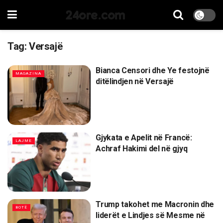
24ore.com
Tag:
Versajë
Bianca Censori dhe Ye festojnë
MAGAZINA
ditëlindjen në Versajë
Gjykata e Apelit në Francë:
LAJME
Achraf Hakimi del në gjyq
Trump takohet me Macronin dhe
BOTË
liderët e Lindjes së Mesme në