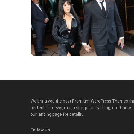
We bring you the best Premium WordPress Themes th
perfect for news, magazine, personal blog, etc. Check
our landing page for details.
Follow Us