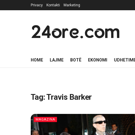
Privacy
Kontakti
Marketing
24ore.com
HOME
LAJME
BOTË
EKONOMI
UDHETIM
Tag:
Travis Barker
MAGAZINA