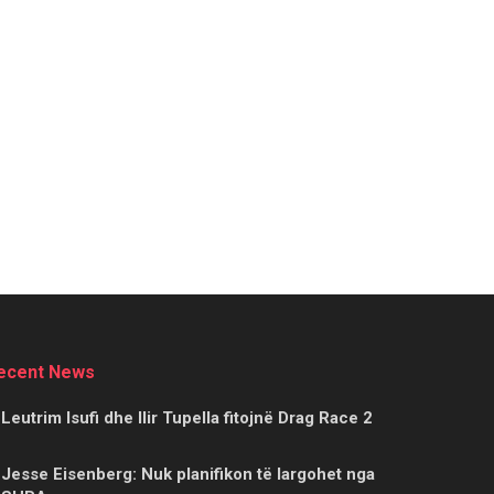
ecent News
Leutrim Isufi dhe Ilir Tupella fitojnë Drag Race 2
Jesse Eisenberg: Nuk planifikon të largohet nga