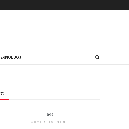
EKNOLOGJI
tt
ads
ADVERTISEMENT