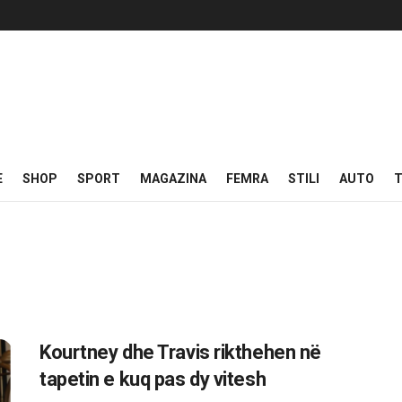
E
SHOP
SPORT
MAGAZINA
FEMRA
STILI
AUTO
T
Kourtney dhe Travis rikthehen në
tapetin e kuq pas dy vitesh