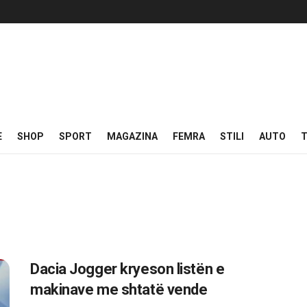
E
SHOP
SPORT
MAGAZINA
FEMRA
STILI
AUTO
T
Dacia Jogger kryeson listën e
makinave me shtatë vende