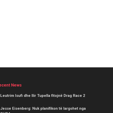
ecent News
Leutrim Isufi dhe Ilir Tupella fitojnë Drag Race 2
Jesse Eisenberg: Nuk planifikon të largohet nga