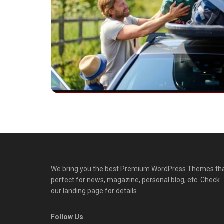
We bring you the best Premium WordPress Themes th
perfect for news, magazine, personal blog, etc. Check
our landing page for details.
Follow Us