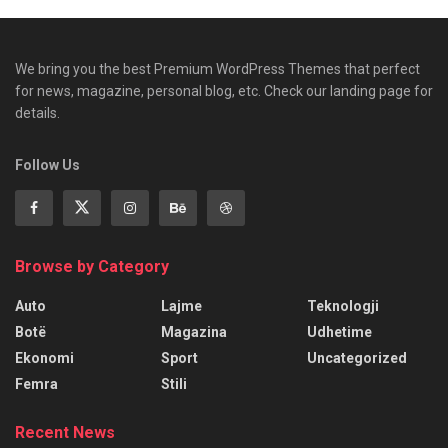
We bring you the best Premium WordPress Themes that perfect
for news, magazine, personal blog, etc. Check our landing page for
details.
Follow Us
Browse by Category
Auto
Lajme
Teknologji
Botë
Magazina
Udhetime
Ekonomi
Sport
Uncategorized
Femra
Stili
Recent News